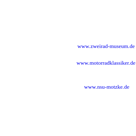
www.zweirad-museum.de
www.motorradklassiker.de
www.nsu-motzke.de