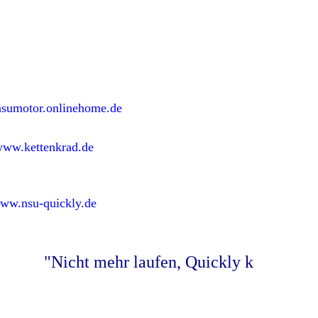
sumotor.onlinehome.de
ww.kettenkrad.de
ww.nsu-quickly.de
"Nicht mehr laufen, Quickly kaufen!"