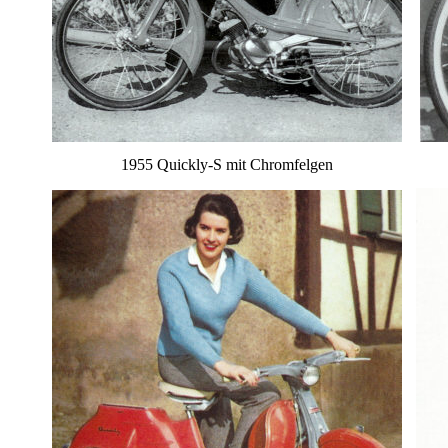
1955 Quickly-S mit Chromfelgen