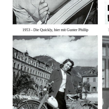
1953 - Die Quickly, hier mit Gunter Phillip